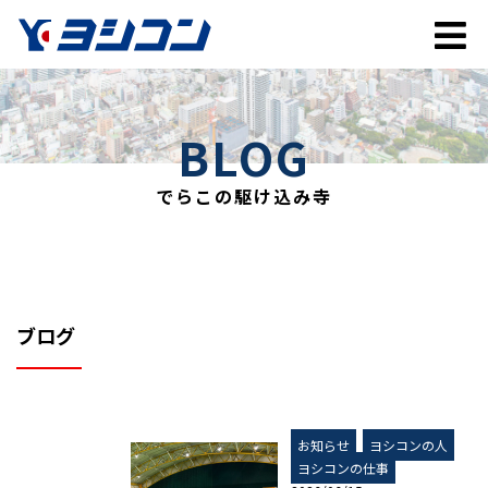
BLOG
でらこの駆け込み寺
ブログ
お知らせ
ヨシコンの人
ヨシコンの仕事