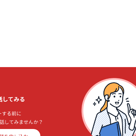
話してみる
ーする前に
話してみませんか？