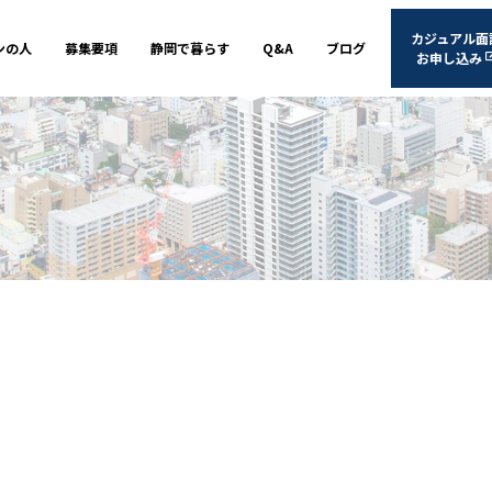
カジュアル面
ンの人
募集要項
静岡で暮らす
Q&A
ブログ
お申し込み