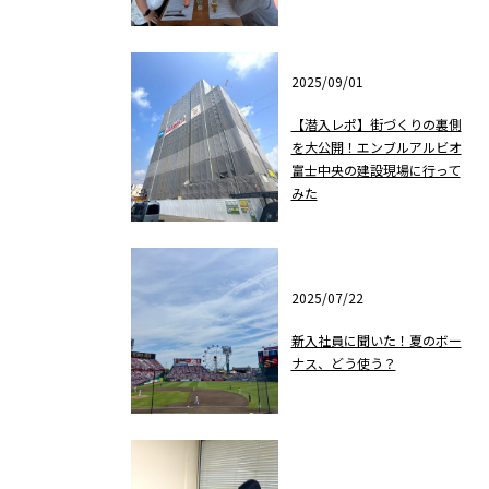
2025/09/01
【潜入レポ】街づくりの裏側
を大公開！エンブルアルビオ
富士中央の建設現場に行って
みた
2025/07/22
新入社員に聞いた！夏のボー
ナス、どう使う？