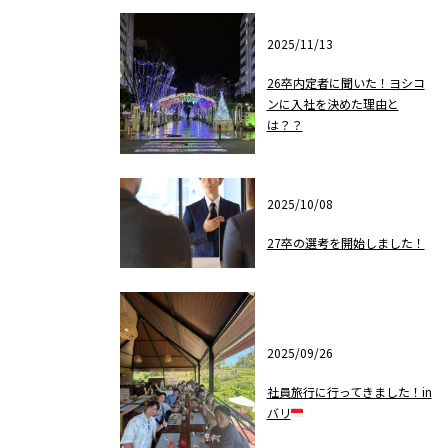
2025/11/13
26卒内定者に聞いた！ヨシコ
ンに入社を決めた理由と
は？？
2025/10/08
27卒の選考を開始しました！
2025/09/26
社員旅行に行ってきました！in
バリ