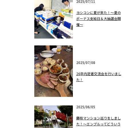
2025/07/11
ヨシコンに夏が来た！～夏の
ボーナス支給日＆大抽選会開
催～
2025/07/08
26卒内定者交流会を行いまし
た！
2025/06/05
藤枝マンション巡りをしまし
た！～エンブルってどういう