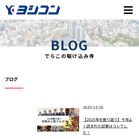
BLOG
でらこの駆け込み寺
ブログ
2025/12/26
【2025年を振り返り】今年よ
く読まれた記事はコレでし
た！