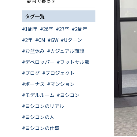
静岡で暮らす
タグ一覧
1周年
26卒
27卒
2周年
2年
CM
GW
Uターン
お盆休み
カジュアル面談
デベロッパー
フットサル部
ブログ
プロジェクト
ボーナス
マンション
モデルルーム
ヨシコン
ヨシコンのリアル
ヨシコンの人
ヨシコンの仕事