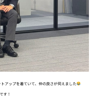
ットアップを着ていて、仲の良さが伺えました
定です！