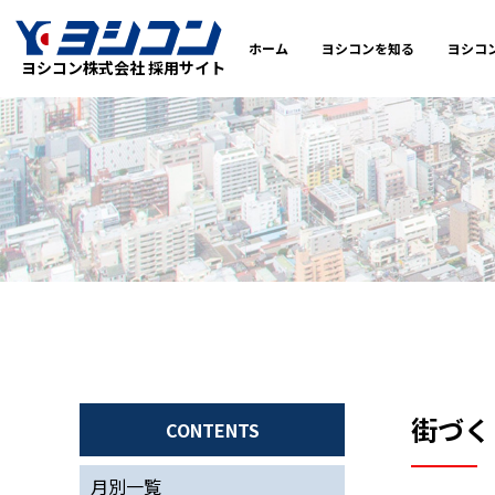
ホーム
ヨシコンを知る
ヨシコ
ヨシコン株式会社 採用サイト
街づく
CONTENTS
月別一覧