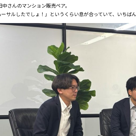
と田中さんのマンション販売ペア。
ハーサルしたでしょ！」というくらい息が合っていて、いちば