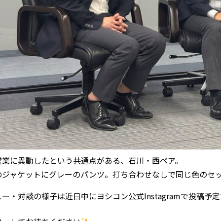
営業に異動したという共通点がある、石川・西ペア。
のジャケットにグレーのパンツ。打ち合わせなしで同じ色のセ
ー・対談の様子は近日中にヨシコン公式Instagramで投稿予