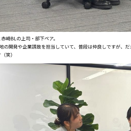
と赤崎BLの上司・部下ペア。
譲地の開発や企業誘致を担当していて、普段は仲良しですが、だ
す（笑）