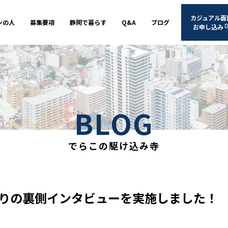
カジュアル面
ンの人
募集要項
静岡で暮らす
Q&A
ブログ
お申し込み
BLOG
でらこの駆け込み寺
りの裏側インタビューを実施しました！