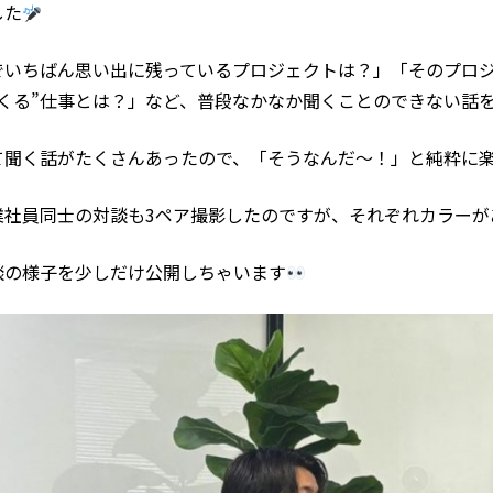
した
でいちばん思い出に残っているプロジェクトは？」「そのプロ
つくる”仕事とは？」など、普段なかなか聞くことのできない話
て聞く話がたくさんあったので、「そうなんだ～！」と純粋に
業社員同士の対談も3ペア撮影したのですが、それぞれカラーが
談の様子を少しだけ公開しちゃいます