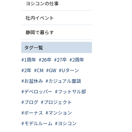
ヨシコンの仕事
社内イベント
静岡で暮らす
タグ一覧
1周年
26卒
27卒
2周年
2年
CM
GW
Uターン
お盆休み
カジュアル面談
デベロッパー
フットサル部
ブログ
プロジェクト
ボーナス
マンション
モデルルーム
ヨシコン