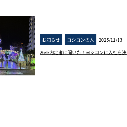
お知らせ
ヨシコンの人
2025/11/13
26卒内定者に聞いた！ヨシコンに入社を