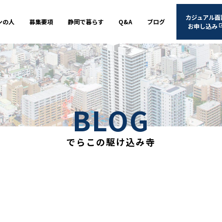
カジュアル面
ンの人
募集要項
静岡で暮らす
Q&A
ブログ
お申し込み
BLOG
でらこの駆け込み寺