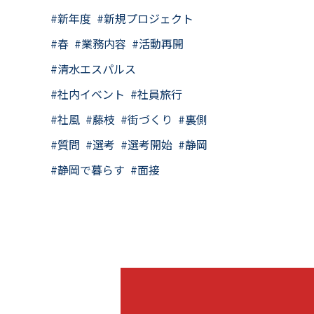
新年度
新規プロジェクト
春
業務内容
活動再開
清水エスパルス
社内イベント
社員旅行
社風
藤枝
街づくり
裏側
質問
選考
選考開始
静岡
静岡で暮らす
面接