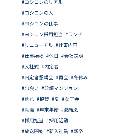
ヨシコンのリアル
ヨシコンの人
ヨシコンの仕事
ヨシコン採用担当
ランチ
リニューアル
仕事内容
仕事始め
休日
会社説明
入社式
内定者
内定者懇親会
再会
冬休み
出会い
分譲マンション
別れ
協賛
夏
女子会
就職
年末年始
懇親会
採用担当
採用活動
放送開始
新入社員
新卒