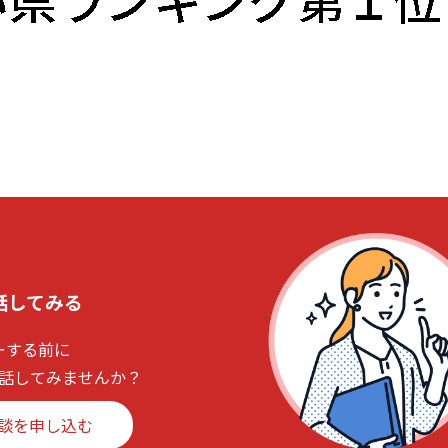
話してみる
ーする前に
話してみませんか？
談を申し込む