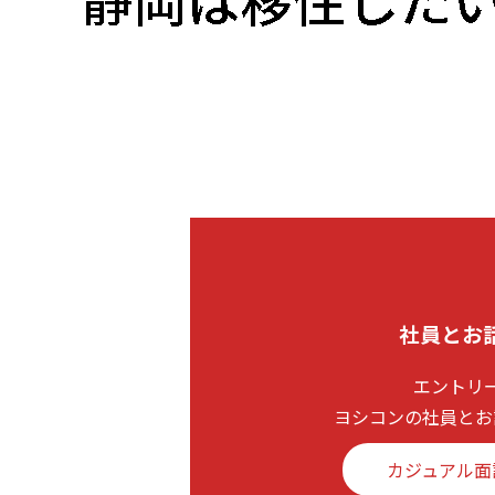
社員とお
エントリ
ヨシコンの社員とお
カジュアル面