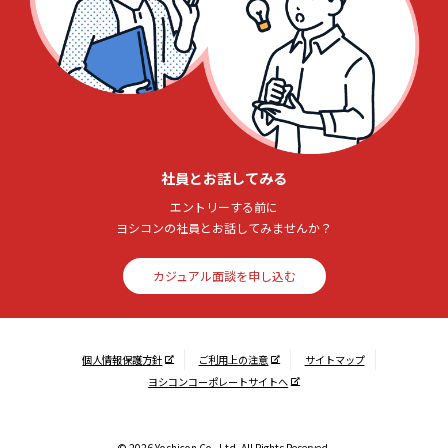
社員とお話してみる
エントリーする前に
ヨシコンの社員とお話してみませんか？
カジュアル面談を申し込む
個人情報保護方針
ご利用上の注意
サイトマップ
ヨシコンコーポレートサイトへ
© 2026 Yoshicon Co.,Ltd. All Rights Reserved.