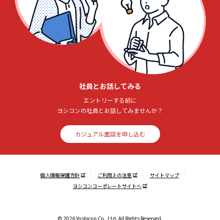
社員とお話してみる
エントリーする前に
ヨシコンの社員とお話してみませんか？
カジュアル面談を申し込む
個人情報保護方針
ご利用上の注意
サイトマップ
ヨシコンコーポレートサイトへ
© 2026 Yoshicon Co.,Ltd. All Rights Reserved.