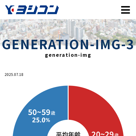
GENERATION-IMG-3
generation-img
2025.07.18