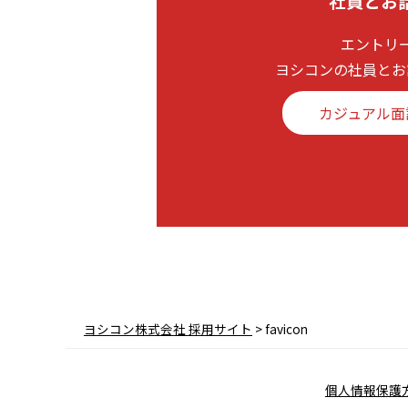
社員とお
エントリ
ヨシコンの社員とお
カジュアル面
ヨシコン株式会社 採用サイト
>
favicon
個人情報保護