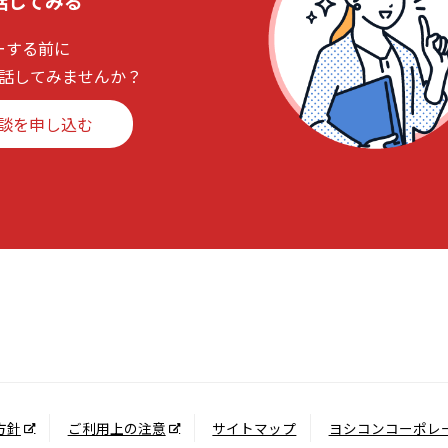
話してみる
ーする前に
話してみませんか？
談を申し込む
方針
ご利用上の注意
サイトマップ
ヨシコンコーポレ