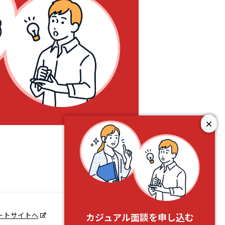
×
ートサイトへ
カジュアル面談を申し込む