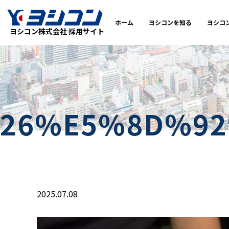
ホーム
ヨシコンを知る
ヨシコ
ヨシコン株式会社 採用サイト
26%E5%8D%9
2025.07.08