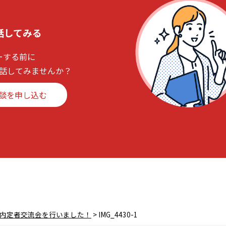
話してみる
ーする前に
話してみませんか？
談を申し込む
卒内定者交流会を行いました！
>
IMG_4430-1