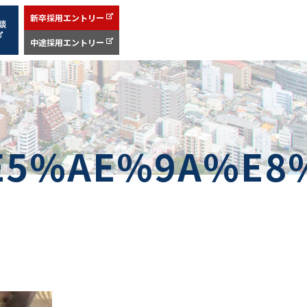
新卒採用エントリー
談
中途採用エントリー
E5%AE%9A%E8