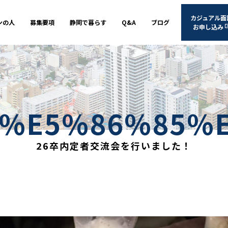
カジュアル面
ンの人
募集要項
静岡で暮らす
Q&A
ブログ
お申し込み
2%E5%86%85%
26卒内定者交流会を行いました！