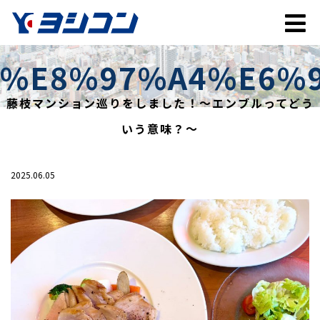
%E8%97%A4%E6%
藤枝マンション巡りをしました！～エンブルってどう
いう意味？～
2025.06.05