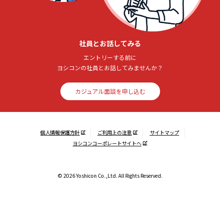
社員とお話してみる
エントリーする前に
ヨシコンの社員とお話してみませんか？
カジュアル面談を申し込む
個人情報保護方針
ご利用上の注意
サイトマップ
ヨシコンコーポレートサイトへ
© 2026 Yoshicon Co.,Ltd. All Rights Reserved.