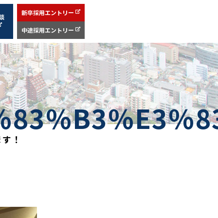
新卒採用エントリー
談
中途採用エントリー
%83%B3%E3%8
ます！