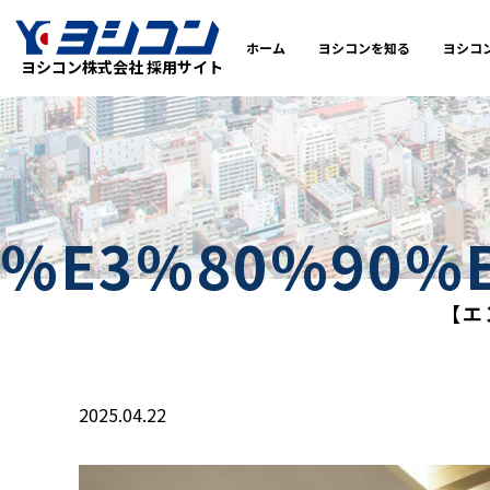
ホーム
ヨシコンを知る
ヨシコ
ヨシコン株式会社 採用サイト
%E3%80%90%
【エ
2025.04.22