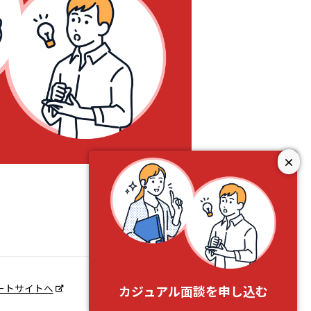
×
ートサイトへ
カジュアル面談を申し込む