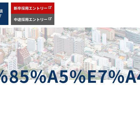
新卒採用エントリー
談
中途採用エントリー
%85%A5%E7%A