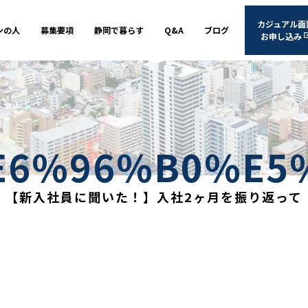
カジュアル面
ンの人
募集要項
静岡で暮らす
Q&A
ブログ
お申し込み
E6%96%B0%E5
【新入社員に聞いた！】入社2ヶ月を振り返って