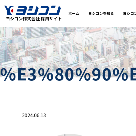
ホーム
ヨシコンを知る
ヨシコ
ヨシコン株式会社 採用サイト
%E3%80%90%
2024.06.13