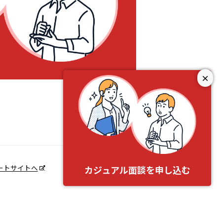
×
ートサイトへ
カジュアル面談を申し込む