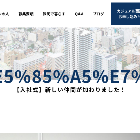
カジュアル面
ンの人
募集要項
静岡で暮らす
Q&A
ブログ
お申し込み
E5%85%A5%E7
【入社式】新しい仲間が加わりました！