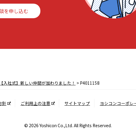
談を申し込む
【入社式】新しい仲間が加わりました！
>
P4011158
方針
ご利用上の注意
サイトマップ
ヨシコンコーポレ
© 2026 Yoshicon Co.,Ltd. All Rights Reserved.