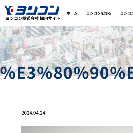
ホーム
ヨシコンを知る
ヨシコ
ヨシコン株式会社 採用サイト
%E3%80%90%
2024.04.24