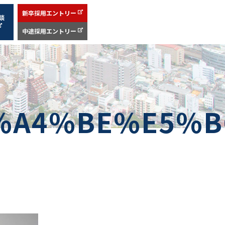
新卒採用エントリー
談
中途採用エントリー
%A4%BE%E5%B