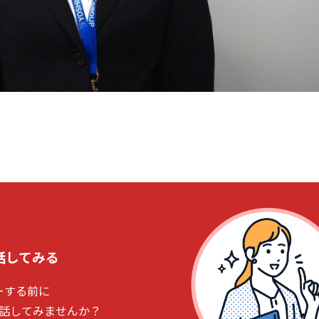
話してみる
ーする前に
話してみませんか？