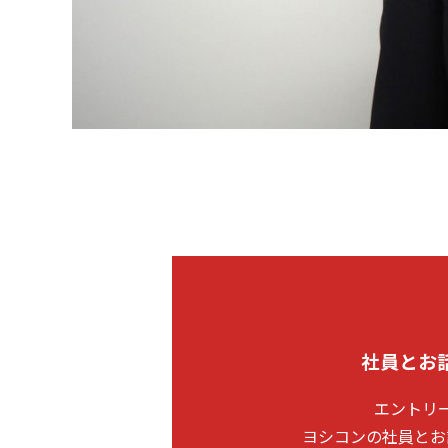
社員とお
エントリ
ヨシコンの社員とお